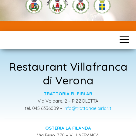
Restaurant Villafranca
di Verona
TRATTORIA EL PIRLAR
Via Volpare, 2 – PIZZOLETTA
tel. 045 6336009 –
info@trattoriaelpirlar.it
OSTERIA LA FILANDA
Via Bixio, 370 – VILLAFRANCA