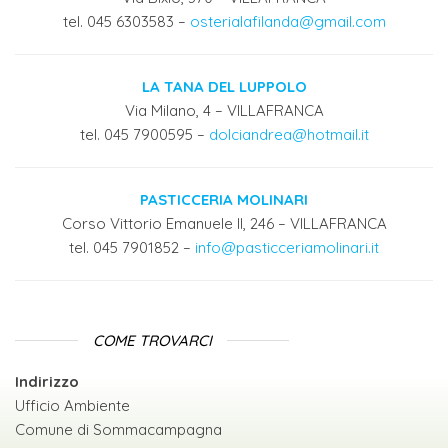
tel. 045 6303583 –
osterialafilanda@gmail.com
LA TANA DEL LUPPOLO
Via Milano, 4 – VILLAFRANCA
tel. 045 7900595 –
dolciandrea@hotmail.it
PASTICCERIA MOLINARI
Corso Vittorio Emanuele II, 246 – VILLAFRANCA
tel. 045 7901852 –
info@pasticceriamolinari.it
COME TROVARCI
Indirizzo
Ufficio Ambiente
Comune di Sommacampagna