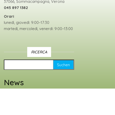
37066, Sommacampagna, Verona
045 897 1382
Orari
lunedì, giovedì: 9:00–17:30
martedì, mercoledì, venerdì: 9:00–13:00
RICERCA
Suche nach:
News