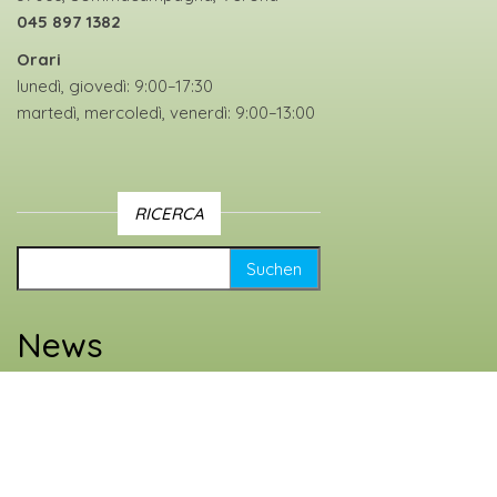
045 897 1382
Orari
lunedì, giovedì: 9:00–17:30
martedì, mercoledì, venerdì: 9:00–13:00
RICERCA
Suche nach:
News