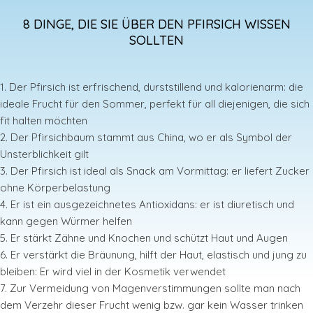
8 DINGE, DIE SIE ÜBER DEN PFIRSICH WISSEN
SOLLTEN
1. Der Pfirsich ist erfrischend, durststillend und kalorienarm: die
ideale Frucht für den Sommer, perfekt für all diejenigen, die sich
fit halten möchten
2. Der Pfirsichbaum stammt aus China, wo er als Symbol der
Unsterblichkeit gilt
3. Der Pfirsich ist ideal als Snack am Vormittag: er liefert Zucker
ohne Körperbelastung
4. Er ist ein ausgezeichnetes Antioxidans: er ist diuretisch und
kann gegen Würmer helfen
5. Er stärkt Zähne und Knochen und schützt Haut und Augen
6. Er verstärkt die Bräunung, hilft der Haut, elastisch und jung zu
bleiben: Er wird viel in der Kosmetik verwendet
7. Zur Vermeidung von Magenverstimmungen sollte man nach
dem Verzehr dieser Frucht wenig bzw. gar kein Wasser trinken