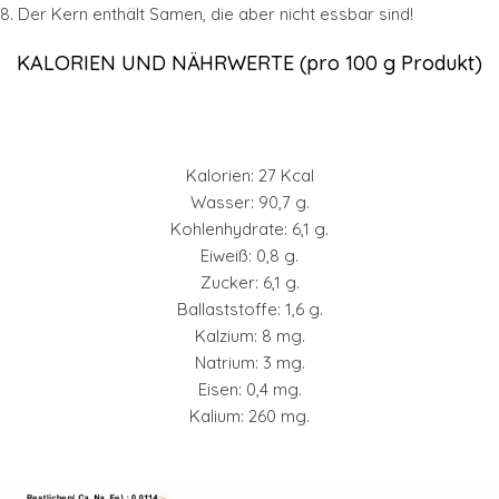
8. Der Kern enthält Samen, die aber nicht essbar sind!
KALORIEN UND NÄHRWERTE (pro 100 g Produkt)
Kalorien: 27 Kcal
Wasser: 90,7 g.
Kohlenhydrate: 6,1 g.
Eiweiß: 0,8 g.
Zucker: 6,1 g.
Ballaststoffe: 1,6 g.
Kalzium: 8 mg.
Natrium: 3 mg.
Eisen: 0,4 mg.
Kalium: 260 mg.