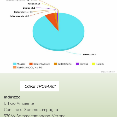
COME TROVARCI
Indirizzo
Ufficio Ambiente
Comune di Sommacampagna
37066, Sommacampagna, Verona